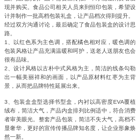
现并购买。食品公司相关人员来到恒印包装，希望设
计并制作一批高档包装礼盒，让产品档次得到提升。
经过双方沟通讨论，最后确定了食品包装盒的设计思
路。
1、以红色系为主色调，搭配橘色相对应，暖色调的
包装风格让产品充满温暖和呵护，送老人送朋友也会
很有品味。
2、设计风格以古朴中式风格为主，简洁的线条勾勒
出一幅美丽祥和的画面，以产品原材料红枣为主背
景，从而把品牌特性延展出来。
3、包装盒盒型选择书型盒，内衬以高密度EVA覆植
绒布，简洁大气，产品内盒排列比例适中，符合消费
者审美眼光。整套产品包装，简洁不失大气，高档不
显奢华，更好的宣传传播品牌知名度，让企业形象焕
然一新。