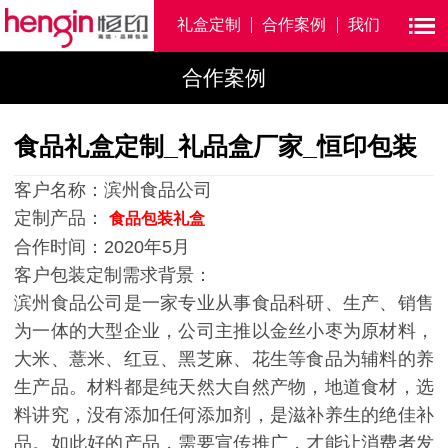
礼盒定制
合作案例
我们
合作案例
食品礼盒定制_礼品盒厂家_恒印包装
客户名称：滨州食品公司
定制产品：
食品包装礼盒
合作时间：2020年5月
客户包装定制需求背景：
滨州食品公司是一家专业从事食品科研、生产、销售
为一体的大型企业，公司主推以金丝小枣为原材料，
大米、薏米、红豆、黑芝麻、花生等食品为辅料的养
生产品。材料都是纯天然大自然产物，地道食材，选
料讲究，没有添加任何添加剂，是滋补养生的绝佳补
品。如此好的产品，需要宣传推广，才能让消费者发