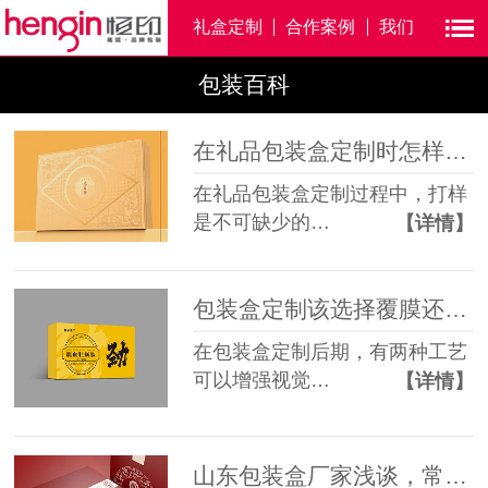
礼盒定制
合作案例
我们
包装百科
在礼品包装盒定制时怎样打好实样？
在礼品包装盒定制过程中，打样
是不可缺少的…
【详情】
包装盒定制该选择覆膜还是过油工艺？
在包装盒定制后期，有两种工艺
可以增强视觉…
【详情】
山东包装盒厂家浅谈，常用的包装盒内托有哪些？