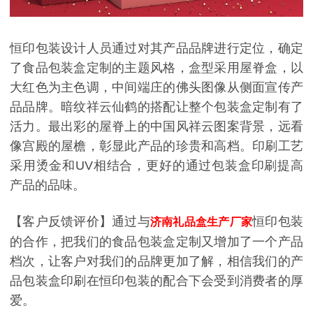
恒印包装设计人员通过对其产品品牌进行定位，确定
了食品包装盒定制的主题风格，盒型采用屋脊盒，以
大红色为主色调，中间端庄的佛头图像从侧面宣传产
品品牌。暗纹祥云仙鹤的搭配让整个包装盒定制有了
活力。最出彩的屋脊上的中国风祥云图案背景，远看
像宫殿的屋檐，彰显此产品的珍贵和高档。印刷工艺
采用烫金和UV相结合，更好的通过包装盒印刷提高
产品的品味。
【客户反馈评价】通过与
恒印包装
济南礼品盒生产厂家
的合作，把我们的食品包装盒定制又增加了一个产品
档次，让客户对我们的品牌更加了解，相信我们的产
品包装盒印刷在恒印包装的配合下会受到消费者的厚
爱。