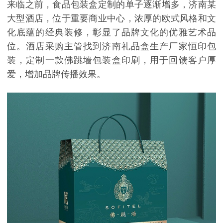
来临之前，食品包装盒定制的单子逐渐增多，济南某
大型酒店，位于重要商业中心，浓厚的欧式风格和文
化底蕴的经典装修，彰显了品牌文化的优雅艺术品
位。酒店采购主管找到济南礼品盒生产厂家恒印包
装，定制一款佛跳墙包装盒印刷，用于回馈客户厚
爱，增加品牌传播效果。