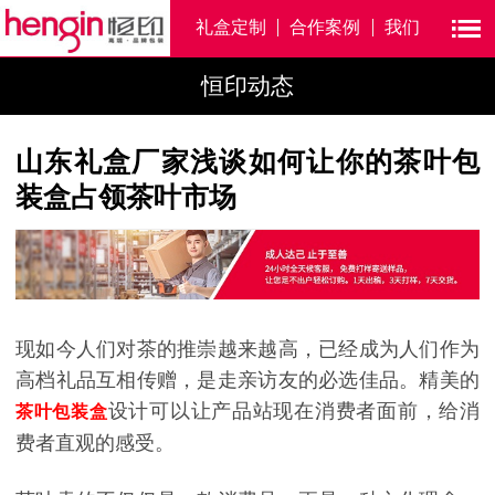
礼盒定制
合作案例
我们
恒印动态
山东礼盒厂家浅谈如何让你的茶叶包
装盒占领茶叶市场
现如今人们对茶的推崇越来越高，已经成为人们作为
高档礼品互相传赠，是走亲访友的必选佳品。精美的
设计可以让产品站现在消费者面前，给消
茶叶包装盒
费者直观的感受。