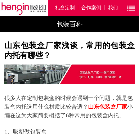
礼盒定制
合作案例
我们
包装百科
山东包装盒厂家浅谈，常用的包装盒
内托有哪些？
很多人在定制包装盒的时候会遇到一个问题，就是包
装盒内托选用什么材质比较合适？
山东包装盒厂家
小
编在这为大家简要概括了6种常用的包装盒内托。
1、吸塑做包装盒